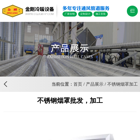
多年专注通风管道服务
厂家自销
定制设计
施工安装
产品展示
EXHIBITION HALL CASES
当前位置：
首页
/
产品展示
/
不锈钢烟罩加工
不锈钢烟罩批发，加工