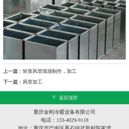
上一篇：
矩形风管现场制作，加工
下一篇：
风管加工
返回顶部
重庆金刚冷暖设备有限公司
电话：133-4029-9118
地址：重庆市巴南区界石镇武新村陈家湾