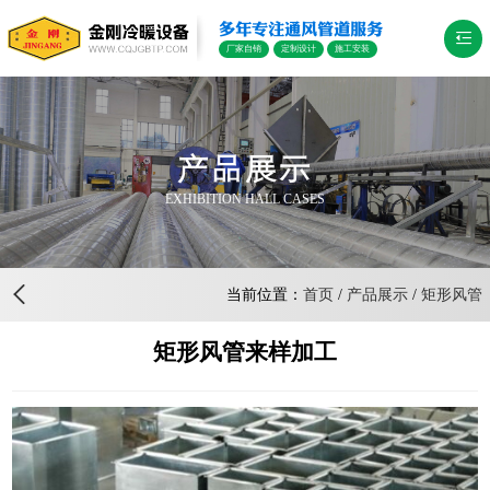
多年专注通风管道服务
厂家自销
定制设计
施工安装
产品展示
EXHIBITION HALL CASES
当前位置：
首页
/
产品展示
/
矩形风管
矩形风管来样加工