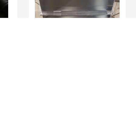
表
风管安装