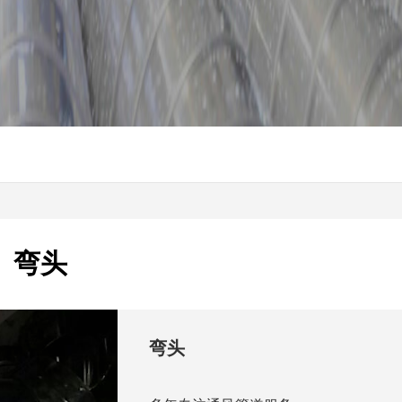
弯头
弯头