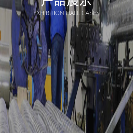
产品展示
EXHIBITION HALL CASES