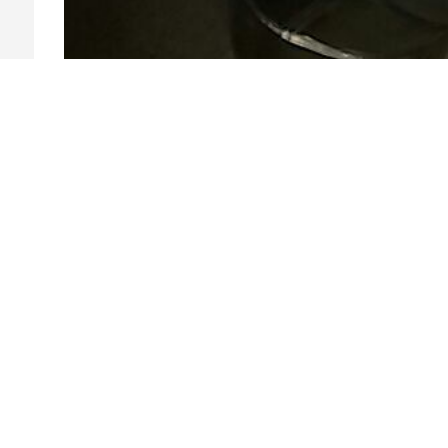
上一条：螺旋弯头
下一条：弯头
推荐案例丨RECOMMENDED CASES