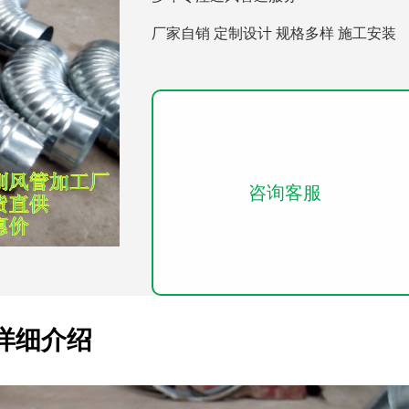
厂家自销 定制设计 规格多样 施工安装
咨询客服
详细介绍