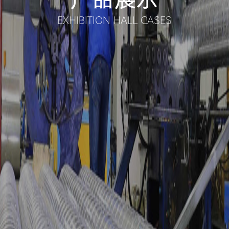
EXHIBITION HALL CASES