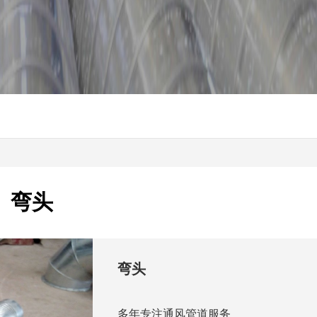
弯头
弯头
多年专注通风管道服务