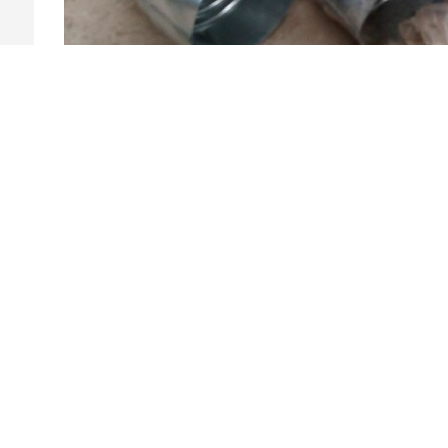
上一条：弯头
下一条：没有了！
推荐案例丨RECOMMENDED CASES