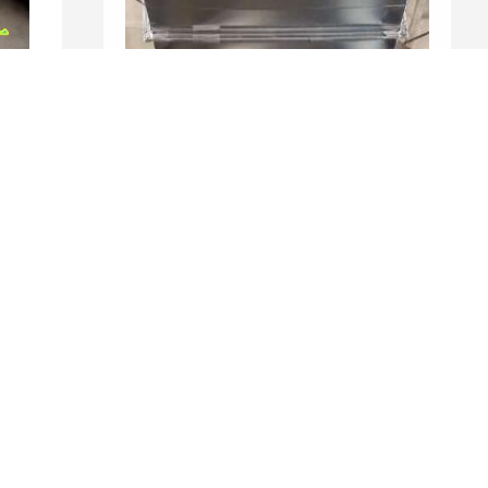
表
风管安装