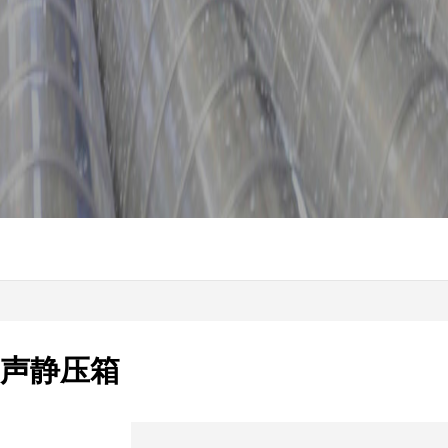
消声静压箱