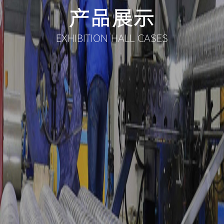
产品展示
EXHIBITION HALL CASES